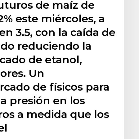
uturos de maíz de
2% este miércoles, a
en 3.5, con la caída de
rudo reduciendo la
ado de etanol,
dores. Un
ado de físicos para
a presión en los
ros a medida que los
el