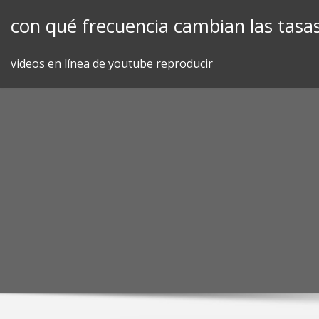
Skip
con qué frecuencia cambian las tasas
to
content
videos en línea de youtube reproducir