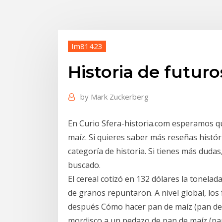
Im81423
Historia de futur
by
Mark Zuckerberg
En Curio Sfera-historia.com esperamos qu
maíz. Si quieres saber más reseñas históri
categoría de historia. Si tienes más dud
buscado.
El cereal cotizó en 132 dólares la tonelada
de granos repuntaron. A nivel global, los
después Cómo hacer pan de maíz (pan de 
mordisco a un pedazo de pan de maíz (pan