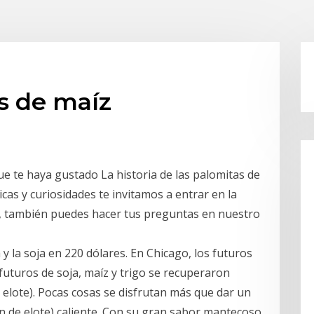
os de maíz
e te haya gustado La historia de las palomitas de
cas y curiosidades te invitamos a entrar en la
as, también puedes hacer tus preguntas en nuestro
 y la soja en 220 dólares. En Chicago, los futuros
 futuros de soja, maíz y trigo se recuperaron
elote). Pocas cosas se disfrutan más que dar un
 de elote) caliente. Con su gran sabor mantecoso