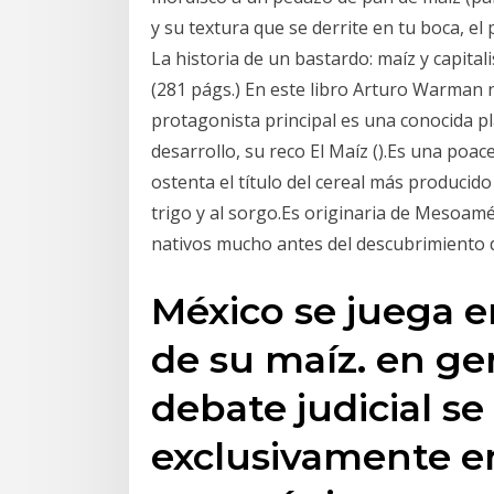
y su textura que se derrite en tu boca, 
La historia de un bastardo: maíz y capita
(281 págs.) En este libro Arturo Warman n
protagonista principal es una conocida pl
desarrollo, su reco­ El Maíz ().Es una po
ostenta el título del cereal más producid
trigo y al sorgo.Es originaria de Mesoamé
nativos mucho antes del descubrimiento 
México se juega e
de su maíz. en ge
debate judicial se
exclusivamente e