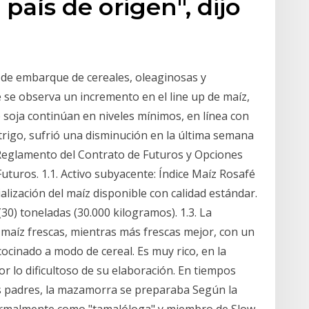
país de origen", dijo
e embarque de cereales, oleaginosas y
se observa un incremento en el line up de maíz,
e soja continúan en niveles mínimos, en línea con
 trigo, sufrió una disminución en la última semana
Reglamento del Contrato de Futuros y Opciones
uturos. 1.1. Activo subyacente: Índice Maíz Rosafé
alización del maíz disponible con calidad estándar.
(30) toneladas (30.000 kilogramos). 1.3. La
aíz frescas, mientras más frescas mejor, con un
cocinado a modo de cereal. Es muy rico, en la
r lo dificultoso de su elaboración. En tiempos
s padres, la mazamorra se preparaba Según la