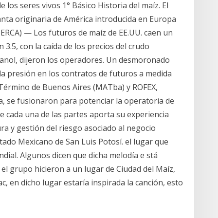
 los seres vivos 1° Básico Historia del maíz. El
anta originaria de América introducida en Europa
ASERCA) — Los futuros de maíz de EE.UU. caen un
 3.5, con la caída de los precios del crudo
anol, dijeron los operadores. Un desmoronado
la presión en los contratos de futuros a medida
a Término de Buenos Aires (MATba) y ROFEX,
, se fusionaron para potenciar la operatoria de
 cada una de las partes aporta su experiencia
ura y gestión del riesgo asociado al negocio
tado Mexicano de San Luis Potosí. el lugar que
undial. Algunos dicen que dicha melodía e stá
 el grupo hicieron a un lugar de Ciudad del Maíz,
, en dicho lugar estaría inspirada la canción, esto