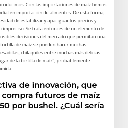
 producimos. Con las importaciones de maíz hemos
ial en importación de alimentos. De esta forma,
sidad de estabilizar y apaciguar los precios y
 impreciso. Se trata entonces de un elemento de
 posibles decisiones del mercado que permitan una
a tortilla de maíz se pueden hacer muchas
sadillas, chilaquiles entre muchas más delicias.
ugar de la tortilla de maíz", probablemente
omida.
ctiva de innovación, que
o compra futuros de maíz
50 por bushel. ¿Cuál sería