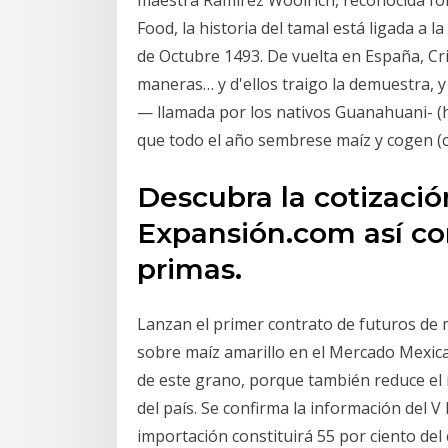
maestra Ramírez Woolrich, reconocida f
Food, la historia del tamal está ligada a l
de Octubre 1493. De vuelta en España, Cri
maneras… y d'ellos traigo la demuestra, y
— llamada por los nativos Guanahuani- (h
que todo el año sembrese maíz y cogen (c
Descubra la cotizaci
Expansión.com así co
primas.
Lanzan el primer contrato de futuros de 
sobre maíz amarillo en el Mercado Mexican
de este grano, porque también reduce el 
del país. Se confirma la información del 
importación constituirá 55 por ciento de