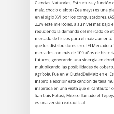
Ciencias Naturales, Estructura y función de
maíz, choclo o elote (Zea mays) es una pl
en el siglo XVI por los conquistadores. (
2.2% este miércoles, a su nivel más bajo en
reduciendo la demanda del mercado de et
mercado de físicos para el maíz aumentó 
que los distribuidores en el El Mercado 
mercados con más de 100 años de historia
futuros, generando una sinergia en donde
multiplicando las posibilidades de cobert
agrícola. Fue en # CiudadDelMaiz en el Es
inspiró a escribir esta canción de talla m
inspirada en una visita que el cantautor o
San Luis Potosí, México llamado el Tepeyac
es una versión extraoficial.