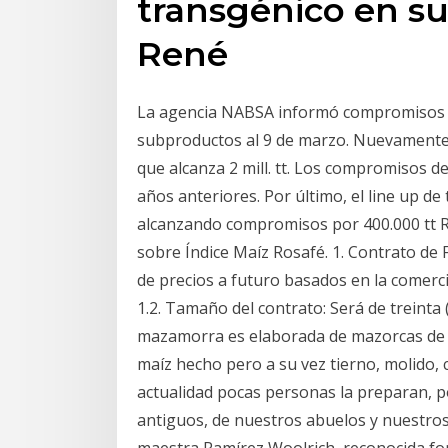
transgénico en su 
René
La agencia NABSA informó compromisos d
subproductos al 9 de marzo. Nuevamente 
que alcanza 2 mill. tt. Los compromisos d
años anteriores. Por último, el line up de
alcanzando compromisos por 400.000 tt 
sobre Índice Maíz Rosafé. 1. Contrato de F
de precios a futuro basados en la comerci
1.2. Tamaño del contrato: Será de treinta 
mazamorra es elaborada de mazorcas de m
maíz hecho pero a su vez tierno, molido, 
actualidad pocas personas la preparan, po
antiguos, de nuestros abuelos y nuestro