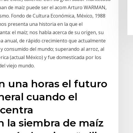
el pan de maíz puede ser el acom Arturo WARMAN,
lismo. Fondo de Cultura Económica, México, 1988
os presenta una historia en la que el
anta: el maíz; nos habla acerca de su origen, su
acea anual, de rápido crecimiento que actualmente
o y consumido del mundo; superando al arroz, al
rica (actual México) y fue domesticada por los
del viejo mundo.
n una horas el futuro
neral cuando el
 centra
n la siembra de maíz