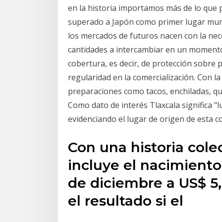
en la historia importamos más de lo que
superado a Japón como primer lugar mund
los mercados de futuros nacen con la nece
cantidades a intercambiar en un momento
cobertura, es decir, de protección sobre
regularidad en la comercialización. Con l
preparaciones como tacos, enchiladas, que
Como dato de interés Tlaxcala significa "l
evidenciando el lugar de origen de esta c
Con una historia cole
incluye el nacimient
de diciembre a US$ 5,
el resultado si el